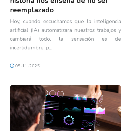
historia nos enseña de no ser
reemplazado
Hoy, cuando escuchamos que la inteligencia
artificial (IA) automatizará nuestros trabajos y
cambiará todo, la sensación es de
incertidumbre, p...
05-11-2025