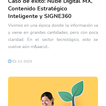
Caso de éxito: Nube Digital MX,
Contenido Estratégico
Inteligente y SIGNE360
Vivimos en una época donde la información va
y viene en grandes cantidades, pero con poca
claridad. En el sector tecnológico, esto se
vuelve aún m&aacut...
02-12-2025