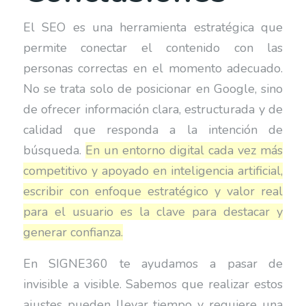
El SEO es una herramienta estratégica que
permite conectar el contenido con las
personas correctas en el momento adecuado.
No se trata solo de posicionar en Google, sino
de ofrecer información clara, estructurada y de
calidad que responda a la intención de
búsqueda.
En un entorno digital cada vez más
competitivo y apoyado en inteligencia artificial,
escribir con enfoque estratégico y valor real
para el usuario es la clave para destacar y
generar confianza.
En SIGNE360 te ayudamos a pasar de
invisible a visible. Sabemos que realizar estos
ajustes pueden llevar tiempo y requiere una