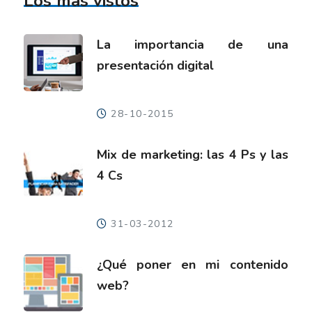
Los más vistos
La importancia de una
presentación digital
28-10-2015
Mix de marketing: las 4 Ps y las
4 Cs
31-03-2012
¿Qué poner en mi contenido
web?