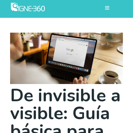
De invisible a
visible: Guía
básica para