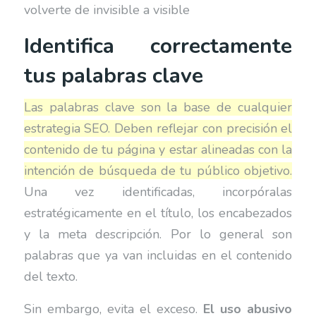
volverte de invisible a visible
Identifica correctamente
tus palabras clave
Las palabras clave son la base de cualquier
estrategia SEO. Deben reflejar con precisión el
contenido de tu página y estar alineadas con la
intención de búsqueda de tu público objetivo.
Una vez identificadas, incorpóralas
estratégicamente en el título, los encabezados
y la meta descripción. Por lo general son
palabras que ya van incluidas en el contenido
del texto.
Sin embargo, evita el exceso.
El uso abusivo