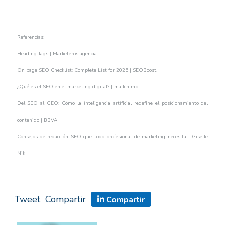
Referencias:
Heading Tags | Marketeros agencia
On page SEO Checklist: Complete List for 2025 | SEOBoost.
¿Qué es el SEO en el marketing digital? | mailchimp
Del SEO al GEO: Cómo la inteligencia artificial redefine el posicionamiento del
contenido | BBVA
Consejos de redacción SEO que todo profesional de marketing necesita | Giselle
Nik
Tweet
Compartir
Compartir