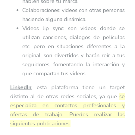
hablen sobre tu marca.
Colaboraciones: videos con otras personas
haciendo alguna dinámica.
Videos lip sync: son videos donde se
utilizan canciones, diálogos de películas
etc. pero en situaciones diferentes a la
original, son divertidos y harán reír a tus
seguidores, fomentando la interacción y
que compartan tus videos.
LinkedIn
:
esta plataforma tiene un target
distinto al de otras redes sociales, ya que
se
especializa en contactos profesionales y
ofertas de trabajo. Puedes realizar las
siguientes publicaciones: