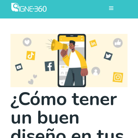
¿Cómo tener
un buen
diseño en tus