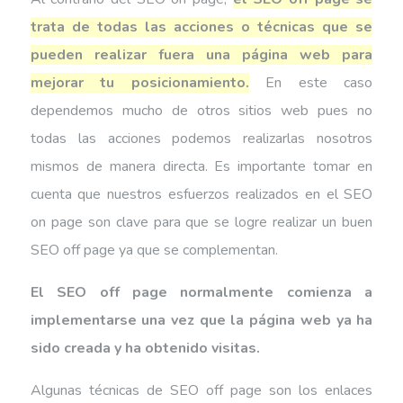
trata de todas las acciones o técnicas que se
pueden realizar fuera una página web para
mejorar tu posicionamiento.
En este caso
dependemos mucho de otros sitios web pues no
todas las acciones podemos realizarlas nosotros
mismos de manera directa. Es importante tomar en
cuenta que nuestros esfuerzos realizados en el SEO
on page son clave para que se logre realizar un buen
SEO off page ya que se complementan.
El SEO off page normalmente comienza a
implementarse una vez que la página web ya ha
sido creada y ha obtenido visitas.
Algunas técnicas de SEO off page son los enlaces