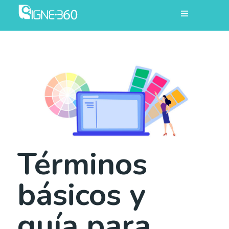
Términos
básicos y
guía para