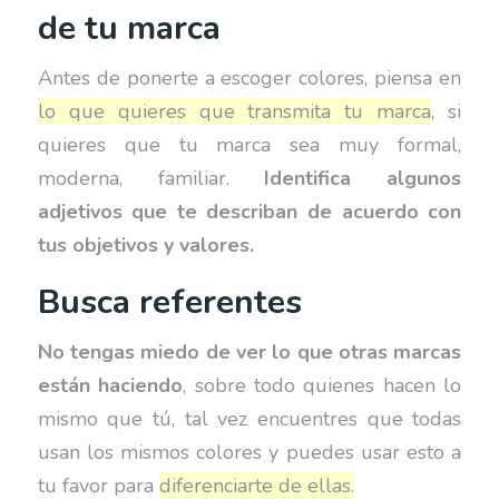
de tu marca
Antes de ponerte a escoger colores, piensa en
lo que quieres que transmita tu marca
, si
quieres que tu marca sea muy formal,
moderna, familiar.
Identifica algunos
adjetivos que te describan de acuerdo con
tus objetivos y valores.
Busca referentes
No tengas miedo de ver lo que otras marcas
están haciendo
, sobre todo quienes hacen lo
mismo que tú, tal vez encuentres que todas
usan los mismos colores y puedes usar esto a
tu favor para
diferenciarte de ellas.