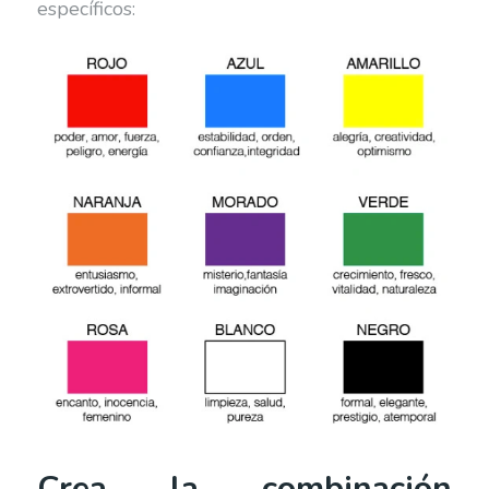
específicos:
Crea la combinación