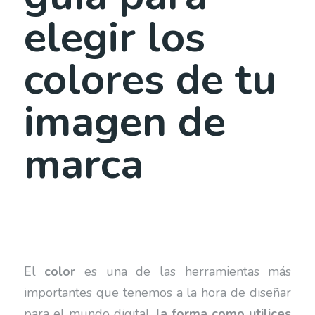
elegir los
colores de tu
imagen de
marca
El
color
es una de las herramientas más
importantes que tenemos a la hora de diseñar
para el mundo digital,
la forma como utilices