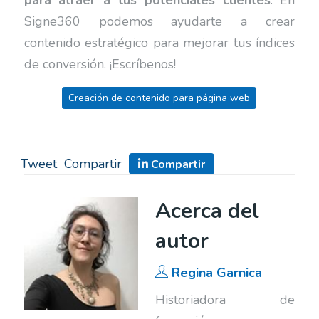
para atraer a tus potenciales clientes
. En
Signe360 podemos ayudarte a crear
contenido estratégico para mejorar tus índices
de conversión. ¡Escríbenos!
Creación de contenido para página web
Tweet
Compartir
Compartir
Acerca del
autor
Regina Garnica
Historiadora de