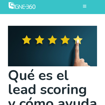
Qué es el
lead scoring
y cómo ayuda