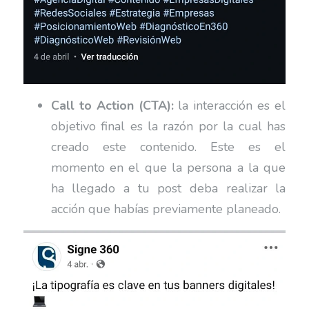
Call to Action (CTA):
la interacción es el
objetivo final es la razón por la cual has
creado este contenido. Este es el
momento en el que la persona a la que
ha llegado a tu post deba realizar la
acción que habías previamente planeado.