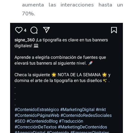
aumenta las interacciones hasta un
70%.