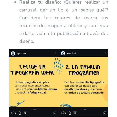
Realiza tu diseño:
¿Quieres realizar un
carrusel, dar un tip o un “sabías qué”?
Considera tus colores de marca, tus
recursos de imagen a utilizar y comienza
a darle vida a tu publicación a través del
diseño.