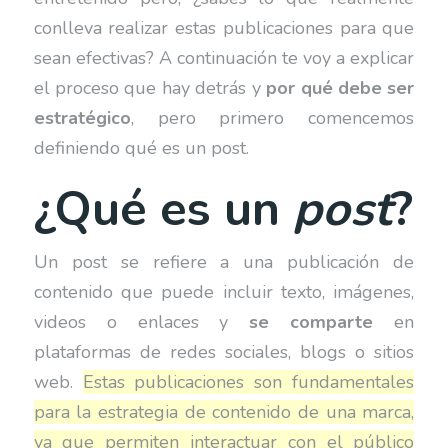
conlleva realizar estas publicaciones para que
sean efectivas? A continuación te voy a explicar
el proceso que hay detrás y
por qué debe ser
estratégico
, pero primero comencemos
definiendo qué es un post.
¿Qué es un
post
?
Un post se refiere a una publicación de
contenido que puede incluir texto, imágenes,
videos o enlaces y
se comparte
en
plataformas de redes sociales, blogs o sitios
web.
Estas publicaciones son fundamentales
para la estrategia de contenido de una marca,
ya que permiten interactuar con el público