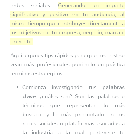
redes sociales.
Generando un impacto
significativo y positivo en tu audiencia, al
mismo tiempo que contribuyes directamente a
los objetivos de tu empresa, negocio, marca o
proyecto.
Aquí algunos tips rápidos para que tus post se
vean más profesionales poniendo en práctica
términos estratégicos:
Comienza investigando tus
palabras
clave
, ¿cuáles son? Son las palabras o
términos que representan lo más
buscado y lo más preguntado en tus
redes sociales o plataformas asociadas a
la industria a la cual pertenece tu