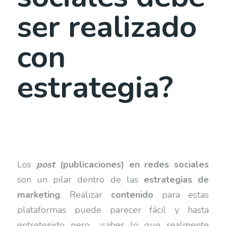
ser realizado
con
estrategia?
Los
post
(publicaciones)
en redes sociales
son un pilar dentro de las
estrategias de
marketing
. Realizar
contenido
para estas
plataformas puede parecer fácil y hasta
entretenido pero, ¿sabes lo que realmente