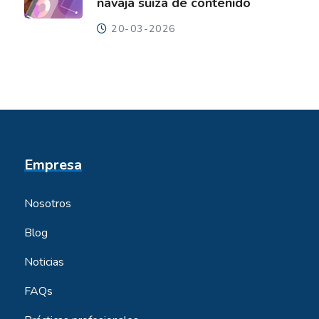
navaja suiza de contenido
20-03-2026
Empresa
Nosotros
Blog
Noticias
FAQs