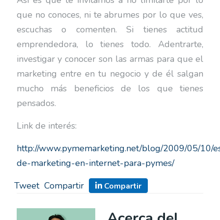
Así es que te invitamos a no limitarte por lo
que no conoces, ni te abrumes por lo que ves,
escuchas o comenten. Si tienes actitud
emprendedora, lo tienes todo. Adentrarte,
investigar y conocer son las armas para que el
marketing entre en tu negocio y de él salgan
mucho más beneficios de los que tienes
pensados.
Link de interés:
http://www.pymemarketing.net/blog/2009/05/10/es
de-marketing-en-internet-para-pymes/
Tweet
Compartir
Compartir
Acerca del