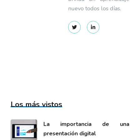
nuevo todos los días.
Los más vistos
La importancia de una
presentación digital