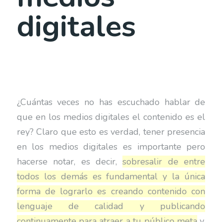
digitales
¿Cuántas veces no has escuchado hablar de
que en los medios digitales el contenido es el
rey? Claro que esto es verdad, tener presencia
en los medios digitales es importante pero
hacerse notar, es decir,
sobresalir de entre
todos los demás es fundamental y la única
forma de lograrlo es creando contenido con
lenguaje de calidad y publicando
continuamente para atraer a tu público meta
y,