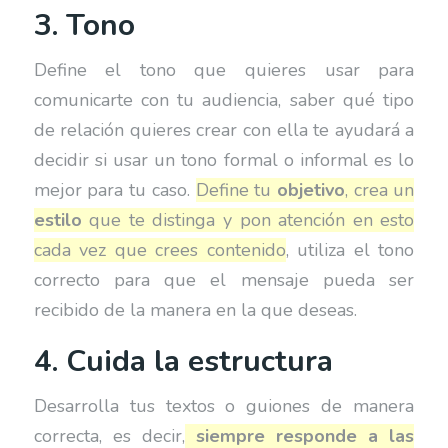
3. Tono
Define el tono que quieres usar para
comunicarte con tu audiencia, saber qué tipo
de relación quieres crear con ella te ayudará a
decidir si usar un tono formal o informal es lo
mejor para tu caso.
Define tu
objetivo
, crea un
estilo
que te distinga y pon atención en esto
cada vez que crees contenido
, utiliza el tono
correcto para que el mensaje pueda ser
recibido de la manera en la que deseas.
4. Cuida la estructura
Desarrolla tus textos o guiones de manera
correcta, es decir,
siempre responde a las