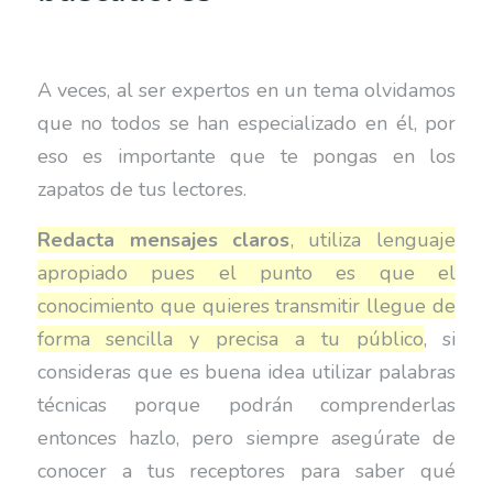
A veces, al ser expertos en un tema olvidamos
que no todos se han especializado en él, por
eso es importante que te pongas en los
zapatos de tus lectores.
Redacta mensajes claros
, utiliza lenguaje
apropiado pues el punto es que el
conocimiento que quieres transmitir llegue de
forma sencilla y precisa a tu público
, si
consideras que es buena idea utilizar palabras
técnicas porque podrán comprenderlas
entonces hazlo, pero siempre asegúrate de
conocer a tus receptores para saber qué