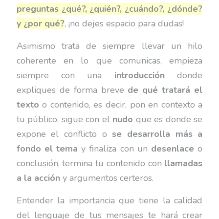
preguntas ¿qué?, ¿quién?, ¿cuándo?, ¿dónde?
y ¿por qué?
, ¡no dejes espacio para dudas!
Asimismo trata de siempre llevar un hilo
coherente en lo que comunicas, empieza
siempre con una
introducción
donde
expliques de forma breve
de qué tratará el
texto
o contenido, es decir, pon en contexto a
tu público, sigue con el
nudo
que es donde se
expone el conflicto o
se desarrolla más a
fondo el tema
y finaliza con un
desenlace
o
conclusión, termina tu contenido con
llamadas
a la acción
y argumentos certeros.
Entender la importancia que tiene la calidad
del lenguaje de tus mensajes te hará crear