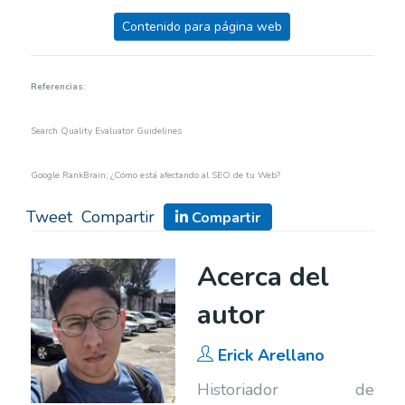
Contenido para página web
Referencias:
Search Quality Evaluator Guidelines
Google RankBrain; ¿Cómo está afectando al SEO de tu Web?
Tweet
Compartir
Compartir
Acerca del
autor
Erick Arellano
Historiador de