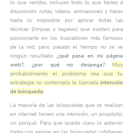
lo que vendes, incluyes todo lo que tienes a
disposición: notas, videos, animaciones y haces
hasta lo imposible por aplicar todas las
técnicas (limpias y legales) que existen para
posicionarte en los buscadores más famosos
de la red, pero pasado el tiempo no se ve
ningún resultado
¿qué pasa en mi página
web?, ¿por qué no despega?
Muy
probablemente el problema sea que tu
estrategia no contempla la llamada
intención
de búsqueda.
La mayoría de las búsquedas que se realizan
en internet tienen una intención, un propósito,
un porqué. Para que quede claro lo anterior
basta con pensar en las búsquedas cotidianas: