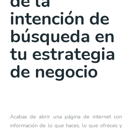
de la
intención de
búsqueda en
tu estrategia
de negocio
Acabas de abrir una página de internet con
información de lo que haces, lo que ofreces y