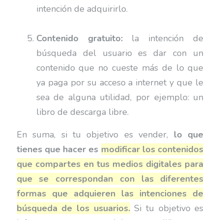
intención de adquirirlo.
Contenido gratuito:
la intención de
búsqueda del usuario es dar con un
contenido que no cueste más de lo que
ya paga por su acceso a internet y que le
sea de alguna utilidad, por ejemplo: un
libro de descarga libre.
En suma, si tu objetivo es vender,
lo que
tienes que hacer es
modificar los contenidos
que compartes en tus medios digitales para
que se correspondan con las diferentes
formas que adquieren las intenciones de
búsqueda de los usuarios.
Si tu objetivo es