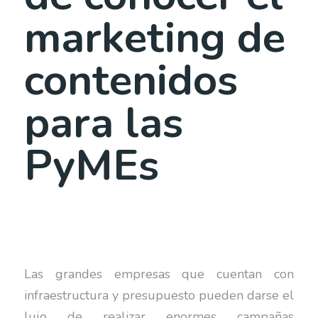
marketing de
contenidos
para las
PyMEs
Las grandes empresas que cuentan con
infraestructura y presupuesto pueden darse el
lujo de realizar enormes campañas