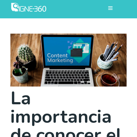
La
importancia
de conocer el