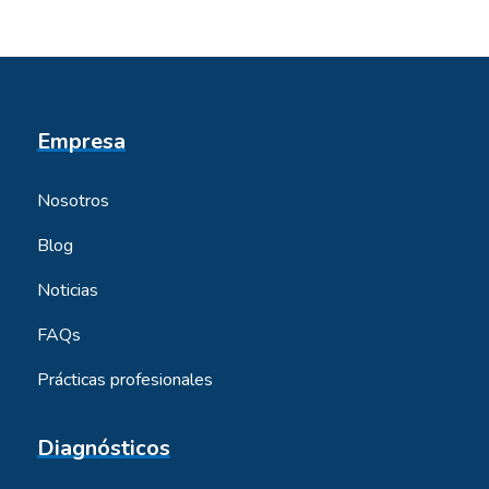
Empresa
Nosotros
Blog
Noticias
FAQs
Prácticas profesionales
Diagnósticos