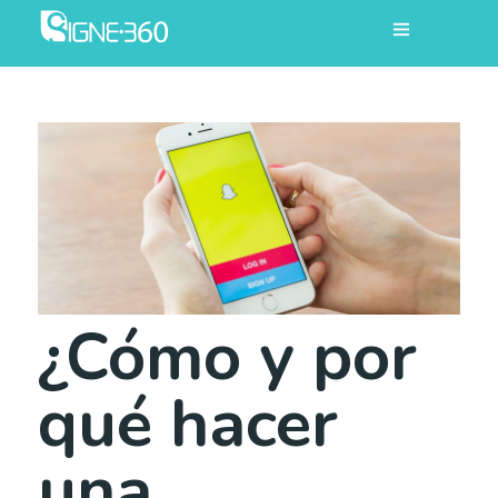
¿Cómo y por
qué hacer
una