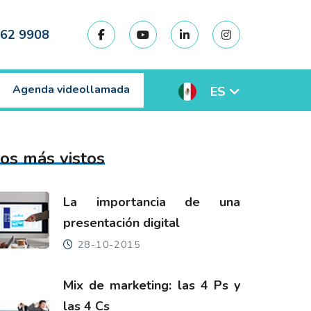
462 9908
Agenda videollamada
ES
os más vistos
La importancia de una
presentación digital
28-10-2015
Mix de marketing: las 4 Ps y
las 4 Cs