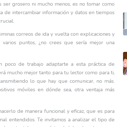
es ser grosero ni mucho menos, es no tomar como
a de intercambiar información y datos en tiempos
rucial.
iminas correos de ida y vuelta con explicaciones y
ar varios puntos, ¿no crees que sería mejor una
n poco de trabajo adaptarte a esta práctica de
erá mucho mejor tanto para tu lector como para ti,
ansmitiendo lo que hay que comunicar, no más.
itivos móviles en dónde sea, otra ventaja más
acerlo de manera funcional y eficaz, que es para
 mal entendidos. Te invitamos a analizar el tipo de