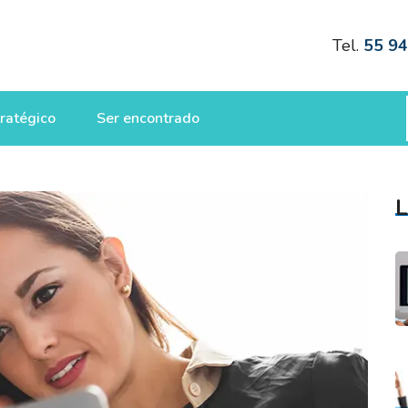
Tel.
55 9
ratégico
Ser encontrado
L