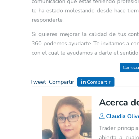
comunicación que estás teniendo profesion
te ha estado molestando desde hace tiemp
responderte.
Si quieres mejorar la calidad de tus co
360 podemos ayudarte. Te invitamos a cono
con el cual te ayudamos a darle el sentido
Correcc
Tweet
Compartir
Compartir
Acerca de
Claudia Oliv
Trader principia
abierta a cual