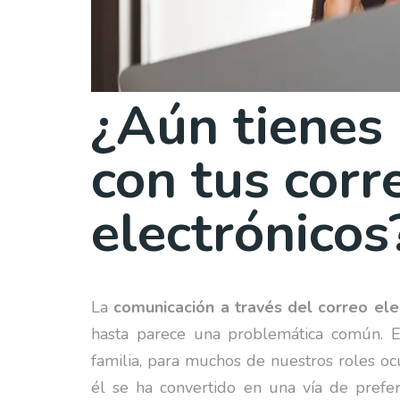
¿Aún tienes
con tus corr
electrónicos
La
comunicación a través del correo ele
hasta parece una problemática común. En
familia, para muchos de nuestros roles o
él se ha convertido en una vía de prefer