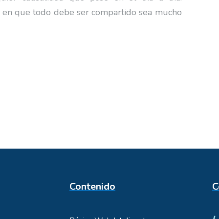
e en que todo debe ser compartido sea mucho
Contenido
C