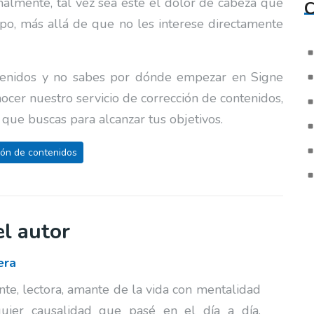
almente, tal vez sea éste el dolor de cabeza que
C
o, más allá de que no les interese directamente
ntenidos y no sabes por dónde empezar en Signe
cer nuestro servicio de corrección de contenidos,
 que buscas para alcanzar tus objetivos.
ión de contenidos
l autor
era
nte, lectora, amante de la vida con mentalidad
quier causalidad que pasé en el día a día.