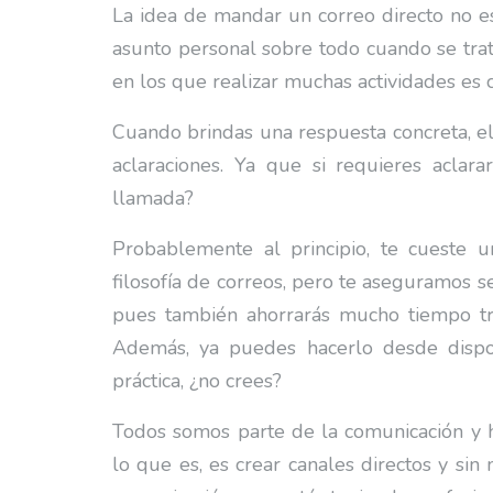
La idea de mandar un correo directo no 
asunto personal sobre todo cuando se trat
en los que realizar muchas actividades es c
Cuando brindas una respuesta concreta, el
aclaraciones. Ya que si requieres aclar
llamada?
Probablemente al principio, te cueste u
filosofía de correos, pero te aseguramos s
pues también ahorrarás mucho tiempo tr
Además, ya puedes hacerlo desde dispos
práctica, ¿no crees?
Todos somos parte de la comunicación y h
lo que es, es crear canales directos y sin