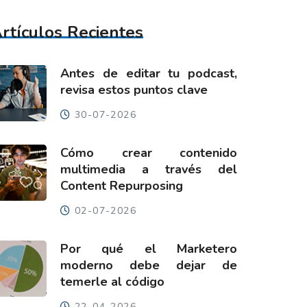
rtículos Recientes
Antes de editar tu podcast,
revisa estos puntos clave
30-07-2026
Cómo crear contenido
multimedia a través del
Content Repurposing
02-07-2026
Por qué el Marketero
moderno debe dejar de
temerle al código
22-04-2026