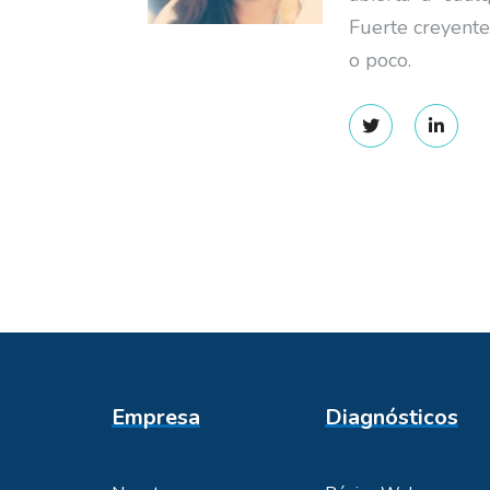
Fuerte creyent
o poco.
Empresa
Diagnósticos