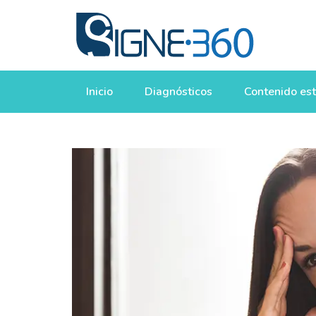
Inicio
Diagnósticos
Contenido est