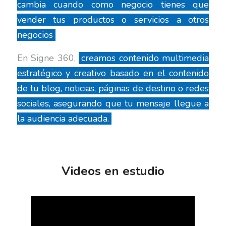
cambia cuando como negocio tienes que
vender tus productos o servicios a otros
negocios
En Signe 360,
creamos contenido multimedia
estratégico y creativo basado en el contenido
de tu blog, noticias, páginas de destino o redes
sociales, asegurando que tu mensaje llegue a
la audiencia adecuada.
Videos en estudio