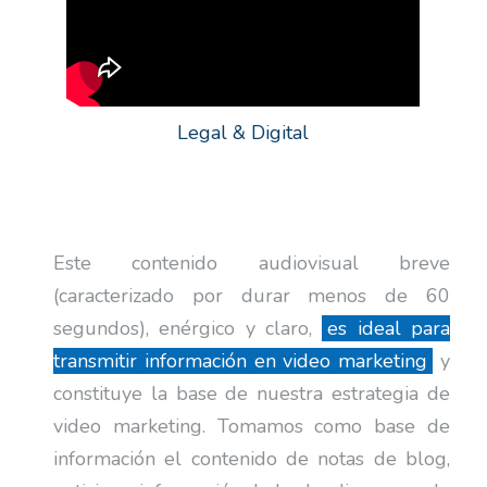
Legal & Digital
Este contenido audiovisual breve
(caracterizado por durar menos de 60
segundos), enérgico y claro,
es ideal para
transmitir información en video marketing
y
constituye la base de nuestra estrategia de
video marketing. Tomamos como base de
información el contenido de notas de blog,