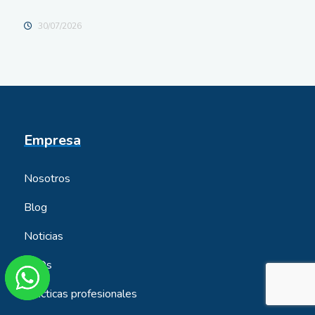
Repurposing
02/07/2026
Empresa
Nosotros
Blog
Noticias
FAQs