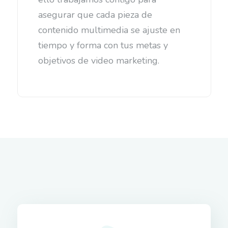
que ayudamos a que tu empresa se
comunique con autenticidad,
transparencia y claridad con tu
audiencia.