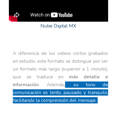
Nube Digital MX
A diferencia de los videos cortos grabados
en estudio, este formato se distingue por ser
un formato más largo (superior a 1 minuto),
que se traduce en
más detalle e
información
. Además,
su tono de
comunicación es lento, pausado y tranquilo,
facilitando la comprensión del mensaje.